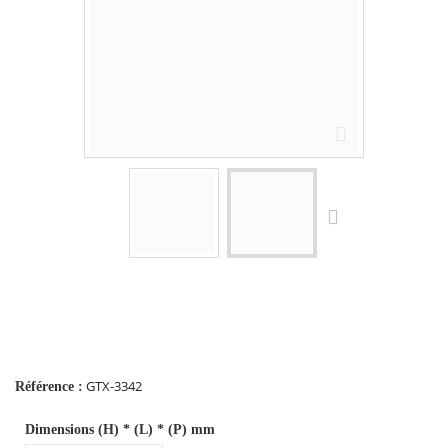
GTX-3342
Référence :
Dimensions (H) * (L) * (P) mm