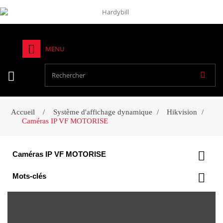
MENU
Accueil
Système d'affichage dynamique
Hikvision
Caméras IP VF MOTORISE
Caméras IP VF MOTORISE
Mots-clés