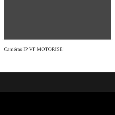
Caméras IP VF MOTORISE