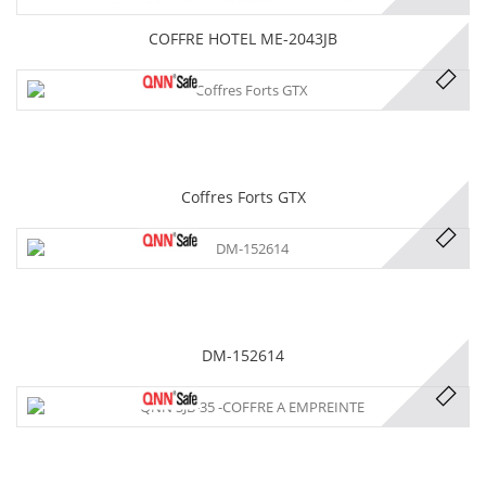
COFFRE HOTEL ME-2043JB
Coffres Forts GTX
DM-152614