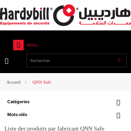
MENU
Accueil
QNN Safe
Catégories
Mots-clés
Liste des produits par fabricant QNN Safe